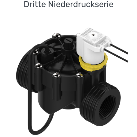
Dritte Niederdruckserie
Dritte Serie mit Filter