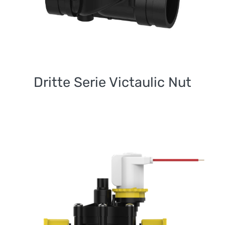
Dritte Serie Victaulic Nut
Sechste Connect’eedy
Easy-Series