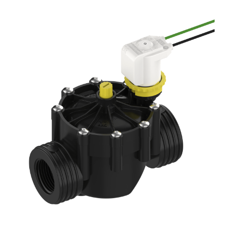
Dritte Niederdruckserie