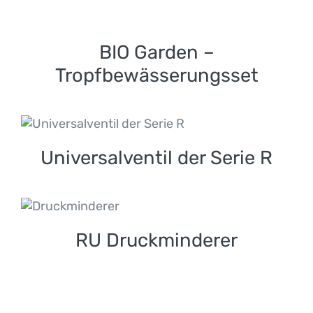
BIO Garden –
Tropfbewässerungsset
BIO Garden –
Tropfbewässerungsset
Universalventil der
Serie R
Universalventil der Serie R
RU Druckminderer
RU Druckminderer
R-SERIE Universal-
Literzähler