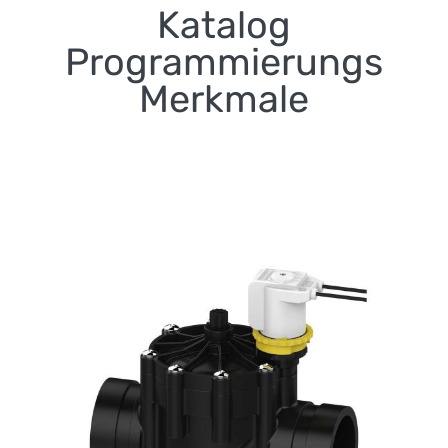
Katalog
Programmierungs
Merkmale
Dritte Serie Victaulic
Nut