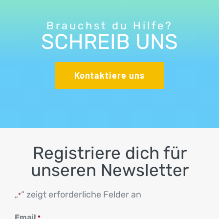
Brauchst du Hilfe?
SCHREIB UNS
Kontaktiere uns
Registriere dich für
unseren Newsletter
„
“ zeigt erforderliche Felder an
*
Email
*