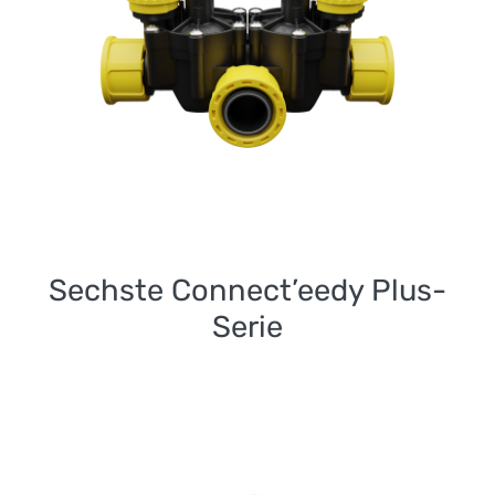
Sechste Connect’eedy
Plus-Serie
Sechste Connect’eedy Plus-
Serie